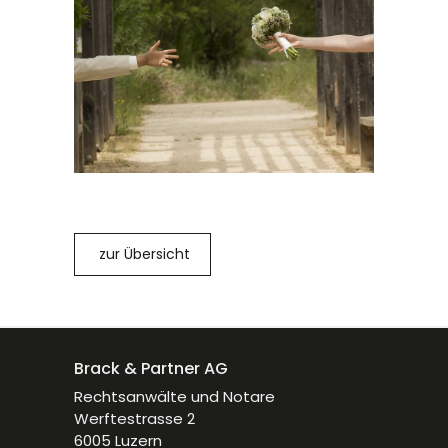
zur Übersicht
Brack & Partner AG
Rechtsanwälte und Notare
Werftestrasse 2
6005 Luzern